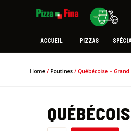
ACCUEIL
PIZZAS
SPÉCI
Home
/
Poutines
/ Québécoise – Grand
QUÉBÉCOIS