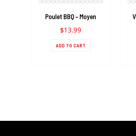
Poulet BBQ – Moyen
V
$
13.99
ADD TO CART