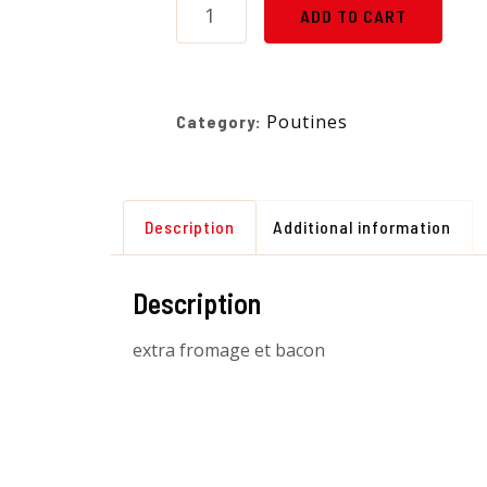
ADD TO CART
Poutines
Category:
Description
Additional information
Description
extra fromage et bacon