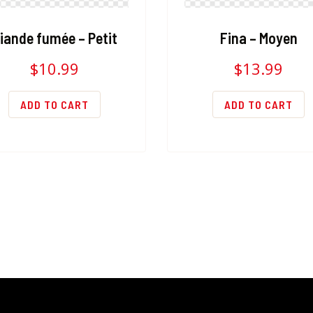
iande fumée – Petit
Fina – Moyen
$
10.99
$
13.99
ADD TO CART
ADD TO CART