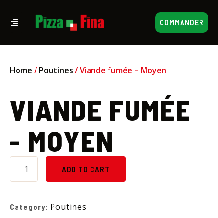
COMMANDER
Home
/
Poutines
/ Viande fumée – Moyen
VIANDE FUMÉE
- MOYEN
ADD TO CART
Poutines
Category: