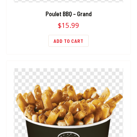
Poulet BBQ – Grand
$
15.99
ADD TO CART