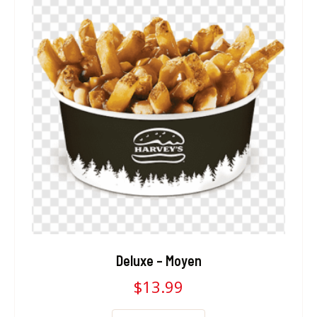
Deluxe – Moyen
$
13.99