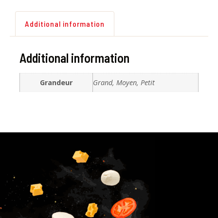
Additional information
Additional information
Grandeur
Grand, Moyen, Petit