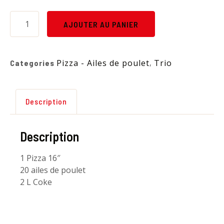
AJOUTER AU PANIER
Pizza - Ailes de poulet
Trio
Categories
,
Description
Description
1 Pizza 16″
20 ailes de poulet
2 L Coke