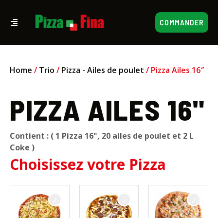
COMMANDER
Home
/
Trio
/
Pizza - Ailes de poulet
/ Pizza Ailes 16″
PIZZA AILES 16"
Contient : ( 1 Pizza 16", 20 ailes de poulet et 2 L
Coke )
Choisissez votre Pizza