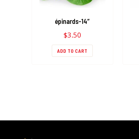
épinards-14″
$
3.50
ADD TO CART