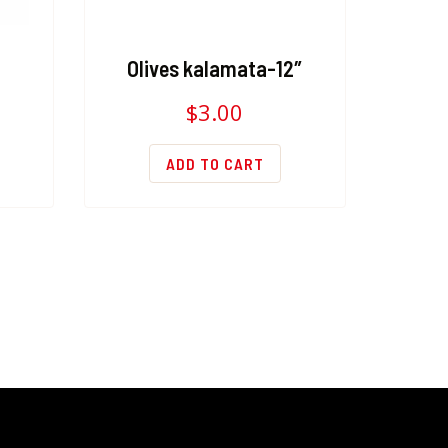
Olives kalamata-12″
$
3.00
ADD TO CART