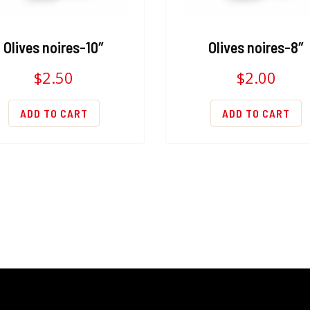
Olives noires-10″
Olives noires-8″
$
2.50
$
2.00
ADD TO CART
ADD TO CART