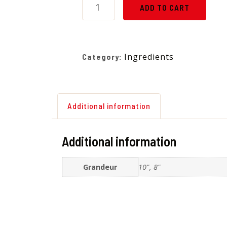
ADD TO CART
Ingredients
Category:
Additional information
Additional information
Grandeur
10", 8"