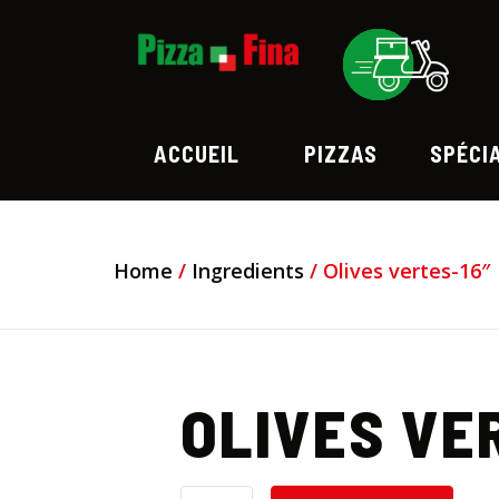
ACCUEIL
PIZZAS
SPÉCI
Home
/
Ingredients
/ Olives vertes-16″
OLIVES VE