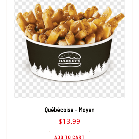
Québécoise – Moyen
$
13.99
ADD TO CART