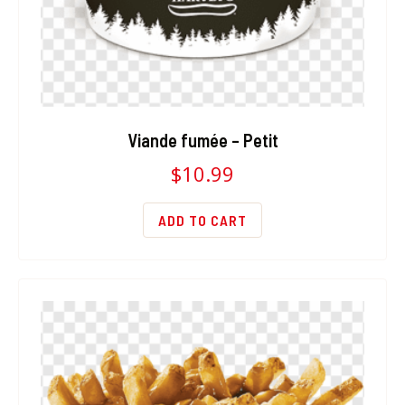
Viande fumée – Petit
$
10.99
ADD TO CART