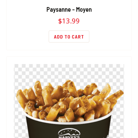
Paysanne – Moyen
$
13.99
ADD TO CART