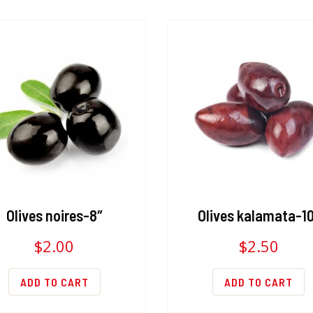
Olives noires-8″
Olives kalamata-1
$
2.00
$
2.50
ADD TO CART
ADD TO CART