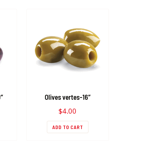
0″
Olives vertes-16″
$
4.00
ADD TO CART