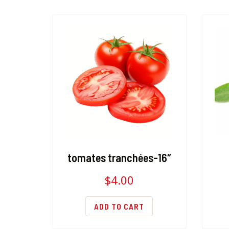
tomates tranchées-16″
$
4.00
ADD TO CART