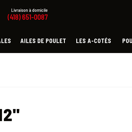
Livraison à domicile
(418) 651-0087
ALES
AILES DE POULET
LES A-COTÉS
PO
12"