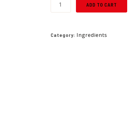
ADD TO CART
Ingredients
Category: