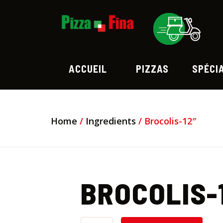
ACCUEIL
PIZZAS
SPÉCI
Home
/
Ingredients
/ Brocolis-12″
BROCOLIS-